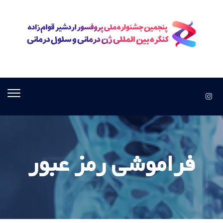
فراموشی رمز عبور