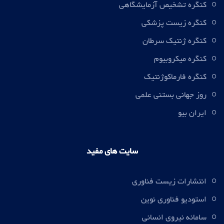
کنگره تشخیص آزمایشگاهی
کنگره زیست پزشکی
کنگره ژنتیک سرطان
کنگره میکروبیوم
کنگره فارماکوژنتیک
روز جهانی بستنی علمی
ایران بیو
سایت های مفید
انتشارات زیست فناوری
استودیو فناوری نوین
سامانه نیروی انسانی